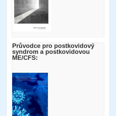
Průvodce pro postkovidový
syndrom a postkovidovou
ME/CFS: