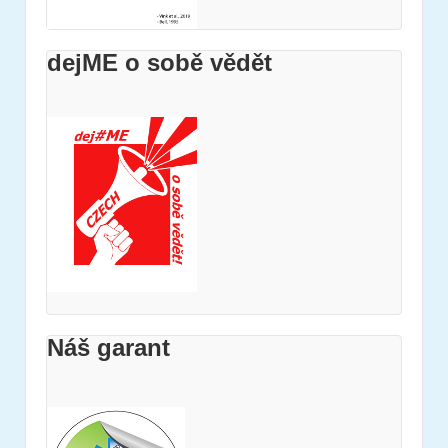
dejME o sobě vědět
Náš garant