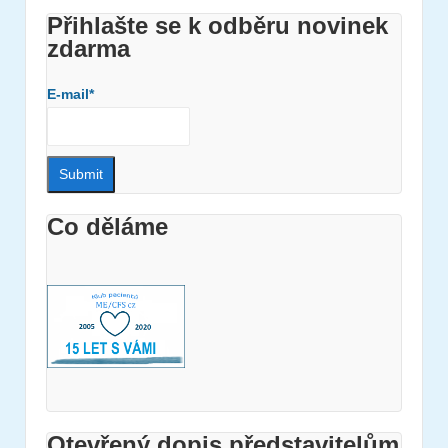
Přihlašte se k odběru novinek
zdarma
E-mail*
Co děláme
Otevřený dopis představitelům