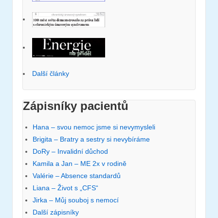
Další články
Zápisníky pacientů
Hana – svou nemoc jsme si nevymysleli
Brigita – Bratry a sestry si nevybíráme
DoRy – Invalidní důchod
Kamila a Jan – ME 2x v rodině
Valérie – Absence standardů
Liana – Život s „CFS“
Jirka – Můj souboj s nemocí
Další zápisníky