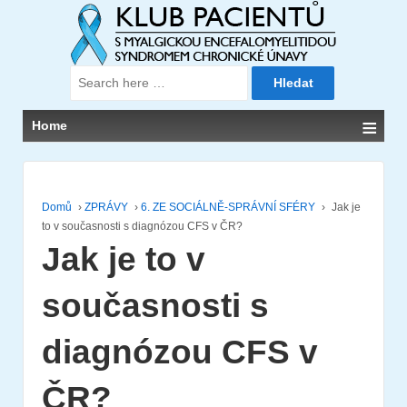
Search
for:
≡
Home
Domů
›
ZPRÁVY
›
6. ZE SOCIÁLNĚ-SPRÁVNÍ SFÉRY
›
Jak je
to v současnosti s diagnózou CFS v ČR?
Jak je to v
současnosti s
diagnózou CFS v
ČR?