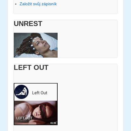
Založit svůj zápisník
UNREST
LEFT OUT