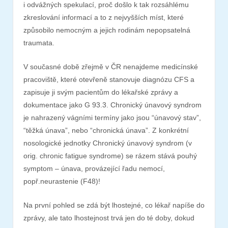
i odvážných spekulací, proč došlo k tak rozsáhlému
zkreslování informací a to z nejvyšších míst, které
způsobilo nemocným a jejich rodinám nepopsatelná
traumata.
V současné době zřejmě v ČR nenajdeme medicínské
pracoviště, které otevřeně stanovuje diagnózu CFS a
zapisuje ji svým pacientům do lékařské zprávy a
dokumentace jako G 93.3. Chronický únavový syndrom
je nahrazený vágními termíny jako jsou “únavový stav”,
“těžká únava”, nebo “chronická únava”. Z konkrétní
nosologické jednotky Chronický únavový syndrom (v
orig. chronic fatigue syndrome) se rázem stává pouhý
symptom – únava, provázející řadu nemocí,
popř.neurastenie (F48)!
Na první pohled se zdá být lhostejné, co lékař napíše do
zprávy, ale tato lhostejnost trvá jen do té doby, dokud