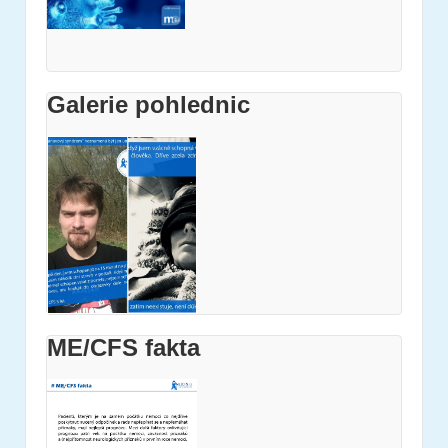
Galerie pohlednic
ME/CFS fakta