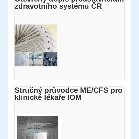
zdravotního systému ČR
Stručný průvodce ME/CFS pro
klinické lékaře IOM