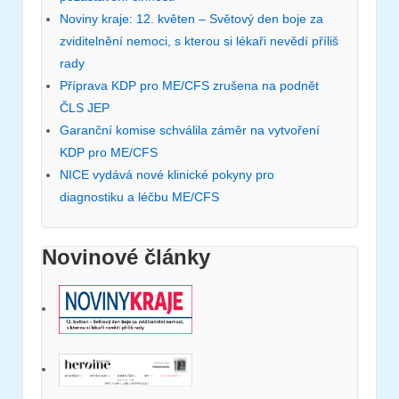
Noviny kraje: 12. květen – Světový den boje za
zviditelnění nemoci, s kterou si lékaři nevědí příliš
rady
Příprava KDP pro ME/CFS zrušena na podnět
ČLS JEP
Garanční komise schválila záměr na vytvoření
KDP pro ME/CFS
NICE vydává nové klinické pokyny pro
diagnostiku a léčbu ME/CFS
Novinové články