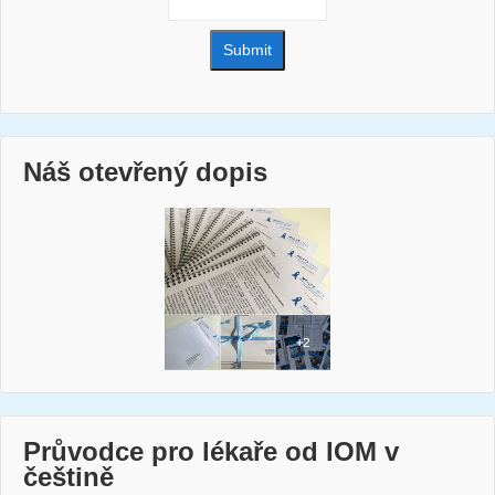
Náš otevřený dopis
Průvodce pro lékaře od IOM v
češtině