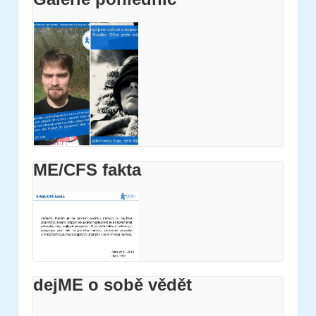
ME/CFS fakta
dejME o sobě vědět