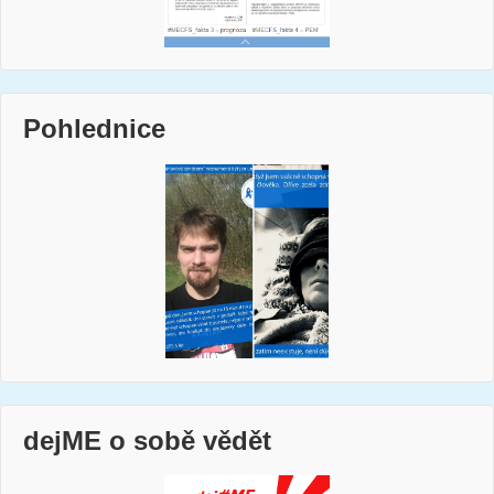
Pohlednice
dejME o sobě vědět