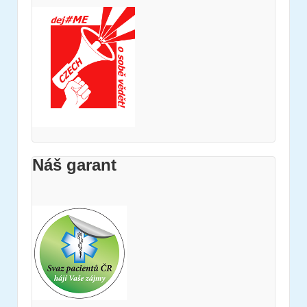
Náš garant