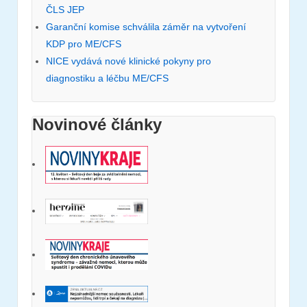
ČLS JEP
Garanční komise schválila záměr na vytvoření
KDP pro ME/CFS
NICE vydává nové klinické pokyny pro
diagnostiku a léčbu ME/CFS
Novinové články