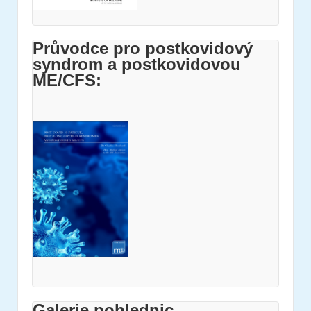
Průvodce pro postkovidový
syndrom a postkovidovou
ME/CFS:
Galerie pohlednic