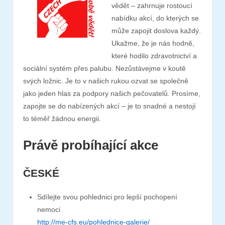
vědět – zahrnuje rostoucí
nabídku akcí, do kterých se
může zapojit doslova každý.
Ukažme, že je nás hodně,
které hodilo zdravotnictví a
sociální systém přes palubu. Nezůstávejme v koutě
svých ložnic. Je to v našich rukou ozvat se společně
jako jeden hlas za podpory našich pečovatelů. Prosíme,
zapojte se do nabízených akcí – je to snadné a nestojí
to téměř žádnou energii.
Právě probíhající akce
ČESKÉ
Sdílejte svou pohlednici pro lepší pochopení
nemoci
http://me-cfs.eu/pohlednice-galerie/