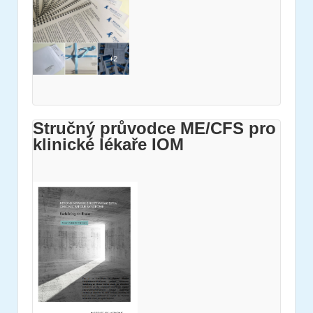
Stručný průvodce ME/CFS pro
klinické lékaře IOM