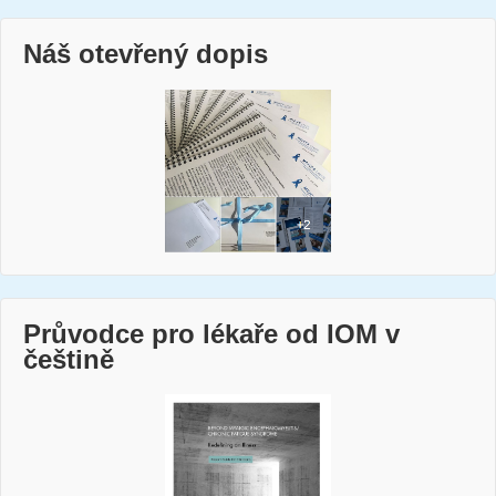
Náš otevřený dopis
Průvodce pro lékaře od IOM v
češtině