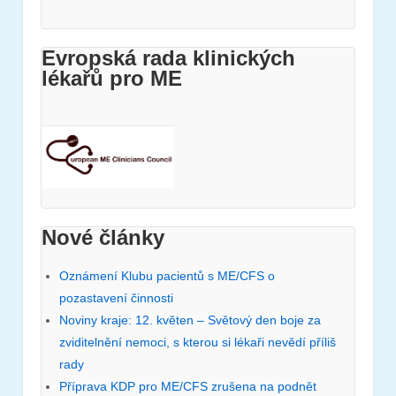
Evropská rada klinických
lékařů pro ME
Nové články
Oznámení Klubu pacientů s ME/CFS o
pozastavení činnosti
Noviny kraje: 12. květen – Světový den boje za
zviditelnění nemoci, s kterou si lékaři nevědí příliš
rady
Příprava KDP pro ME/CFS zrušena na podnět