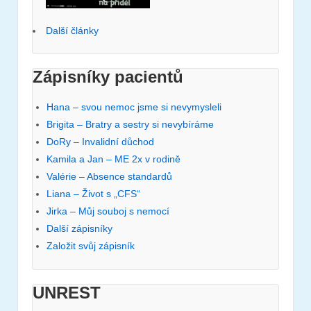
Další články
Zápisníky pacientů
Hana – svou nemoc jsme si nevymysleli
Brigita – Bratry a sestry si nevybíráme
DoRy – Invalidní důchod
Kamila a Jan – ME 2x v rodině
Valérie – Absence standardů
Liana – Život s „CFS“
Jirka – Můj souboj s nemocí
Další zápisníky
Založit svůj zápisník
UNREST