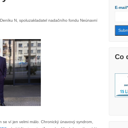
E-mail
v Deníku N, spoluzakladatel nadačního fondu Neúnavní
Co 
 se ví jen velmi málo. Chronický únavový syndrom,