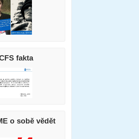
CFS fakta
ME o sobě vědět