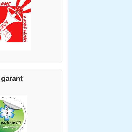
 garant