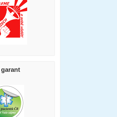
 garant