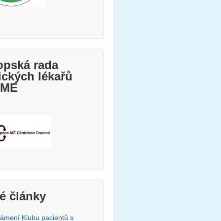
opská rada
ických lékařů
 ME
é články
ámení Klubu pacientů s