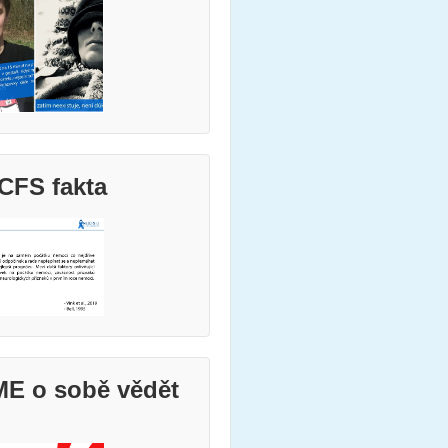
CFS fakta
ME o sobě vědět