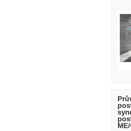
Prů
pos
syn
pos
ME/